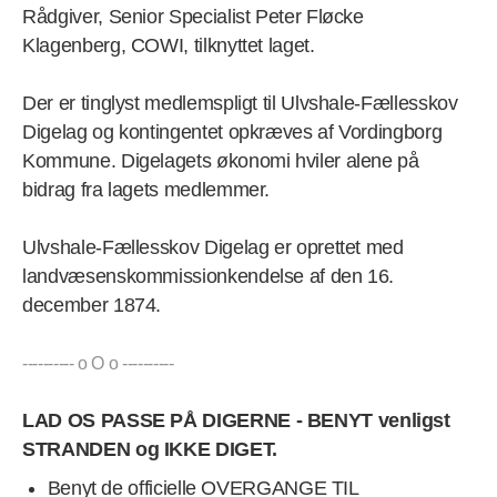
Rådgiver, Senior Specialist
Peter Fløcke
Klagenberg, COWI
,
tilknyttet laget.
Der er tinglyst medlemspligt til Ulvshale-Fællesskov
Digelag og kontingentet opkræves af Vordingborg
Kommune. Digelagets økonomi hviler alene på
bidrag fra lagets medlemmer.
Ulvshale-Fællesskov Digelag er oprettet med
landvæsenskommissionkendelse af den 16.
december 1874.
---------- o O o ----------
LAD OS PASSE PÅ DIGERNE -
BENYT venligst
STRANDEN og IKKE DIGET.
Benyt de officielle OVERGANGE TIL