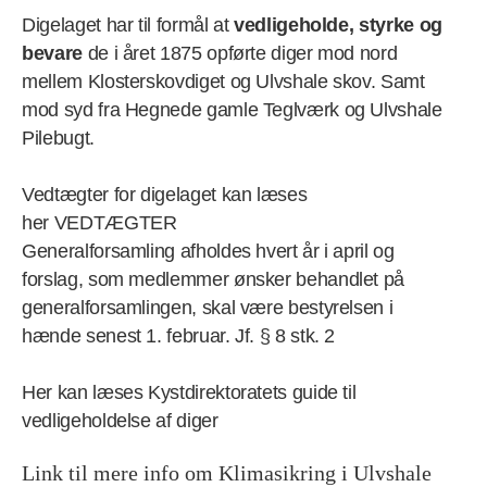
Digelaget har til formål at
vedligeholde, styrke og
bevare
de i året 1875 opførte diger mod nord
mellem Klosterskovdiget og Ulvshale skov. Samt
mod syd fra Hegnede gamle Teglværk og Ulvshale
Pilebugt.
Vedtægter for digelaget kan læses
her VEDTÆGTER
Generalforsamling afholdes hvert år i april og
forslag, som medlemmer ønsker behandlet på
generalforsamlingen, skal være bestyrelsen i
hænde senest 1. februar. Jf. § 8 stk. 2
Her kan læses Kystdirektoratets guide til
vedligeholdelse af diger
Link til mere info om Klimasikring i Ulvshale